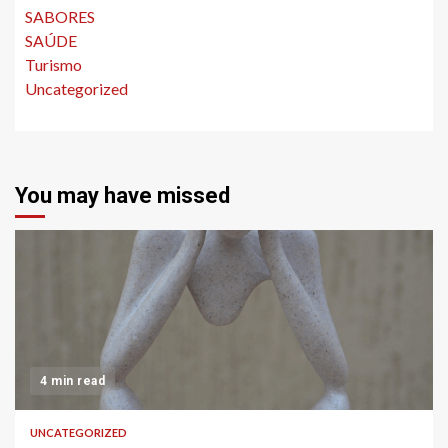
SABORES
SAÚDE
Turismo
Uncategorized
You may have missed
4 min read
UNCATEGORIZED