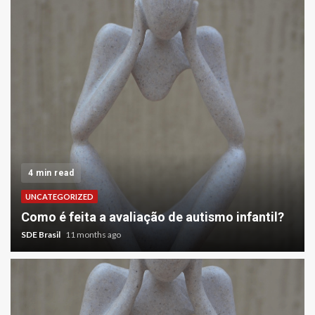
4 min read
UNCATEGORIZED
Como é feita a avaliação de autismo infantil?
SDE Brasil
11 months ago