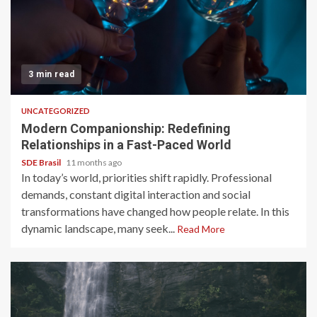
3 min read
UNCATEGORIZED
Modern Companionship: Redefining
Relationships in a Fast-Paced World
SDE Brasil
11 months ago
In today’s world, priorities shift rapidly. Professional
demands, constant digital interaction and social
transformations have changed how people relate. In this
dynamic landscape, many seek...
Read More