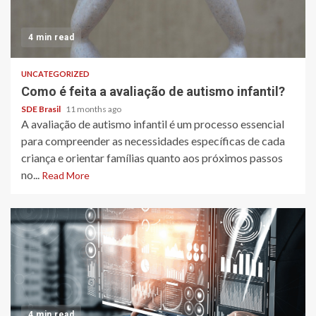
4 min read
UNCATEGORIZED
Como é feita a avaliação de autismo infantil?
SDE Brasil
11 months ago
A avaliação de autismo infantil é um processo essencial
para compreender as necessidades específicas de cada
criança e orientar famílias quanto aos próximos passos
no...
Read More
4 min read