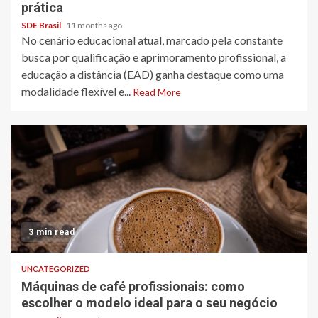
prática
SDE Brasil
11 months ago
No cenário educacional atual, marcado pela constante
busca por qualificação e aprimoramento profissional, a
educação a distância (EAD) ganha destaque como uma
modalidade flexível e...
Read More
3 min read
UNCATEGORIZED
Máquinas de café profissionais: como
escolher o modelo ideal para o seu negócio