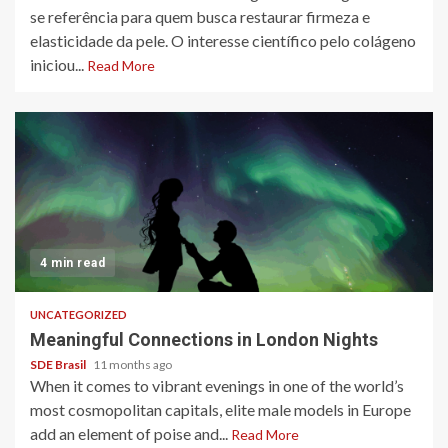
se referência para quem busca restaurar firmeza e
elasticidade da pele. O interesse científico pelo colágeno
iniciou...
Read More
4 min read
UNCATEGORIZED
Meaningful Connections in London Nights
SDE Brasil
11 months ago
When it comes to vibrant evenings in one of the world’s
most cosmopolitan capitals, elite male models in Europe
add an element of poise and...
Read More