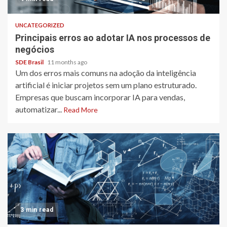
UNCATEGORIZED
Principais erros ao adotar IA nos processos de
negócios
SDE Brasil
11 months ago
Um dos erros mais comuns na adoção da inteligência
artificial é iniciar projetos sem um plano estruturado.
Empresas que buscam incorporar IA para vendas,
automatizar...
Read More
3 min read