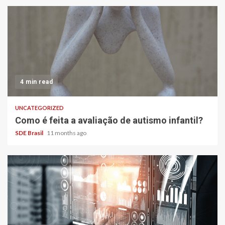
4 min read
UNCATEGORIZED
Como é feita a avaliação de autismo infantil?
SDE Brasil
11 months ago