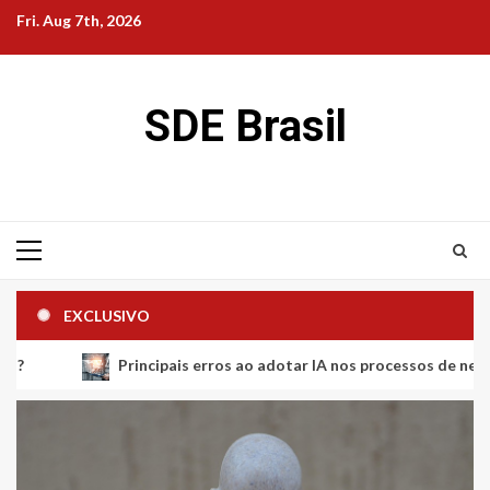
Skip
Fri. Aug 7th, 2026
to
content
SDE Brasil
Primary
Menu
EXCLUSIVO
Principais erros ao adotar IA nos processos de negócios