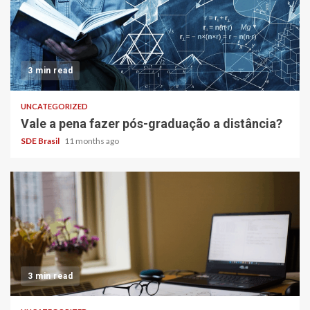
3 min read
UNCATEGORIZED
Vale a pena fazer pós-graduação a distância?
SDE Brasil
11 months ago
3 min read