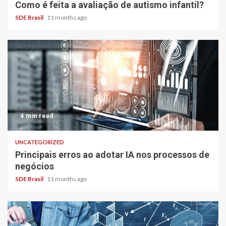
Como é feita a avaliação de autismo infantil?
SDE Brasil
11 months ago
4 min read
UNCATEGORIZED
Principais erros ao adotar IA nos processos de
negócios
SDE Brasil
11 months ago