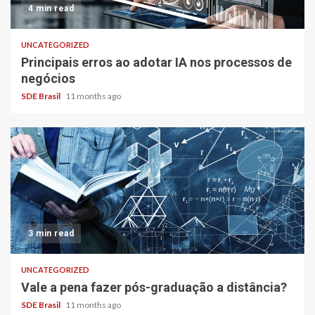
4 min read
UNCATEGORIZED
Principais erros ao adotar IA nos processos de
negócios
SDE Brasil
11 months ago
3 min read
UNCATEGORIZED
Vale a pena fazer pós-graduação a distância?
SDE Brasil
11 months ago