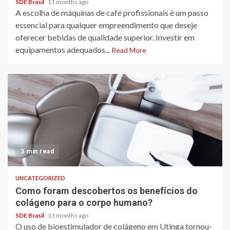
SDE Brasil
11 months ago
A escolha de máquinas de café profissionais é um passo
essencial para qualquer empreendimento que deseje
oferecer bebidas de qualidade superior. Investir em
equipamentos adequados...
Read More
3 min read
UNCATEGORIZED
Como foram descobertos os benefícios do
colágeno para o corpo humano?
SDE Brasil
11 months ago
O uso de bioestimulador de colágeno em Utinga tornou-