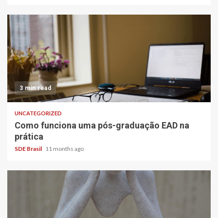
3 min read
UNCATEGORIZED
Como funciona uma pós-graduação EAD na
prática
SDE Brasil
11 months ago