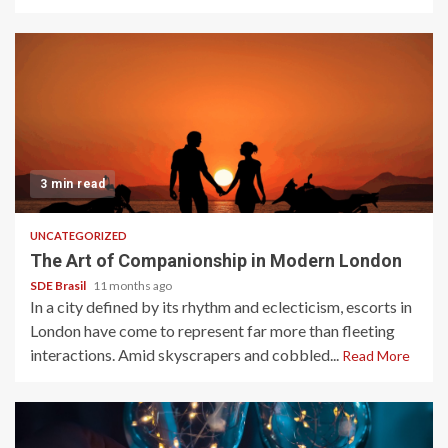
3 min read
UNCATEGORIZED
The Art of Companionship in Modern London
SDE Brasil
11 months ago
In a city defined by its rhythm and eclecticism, escorts in
London have come to represent far more than fleeting
interactions. Amid skyscrapers and cobbled...
Read More