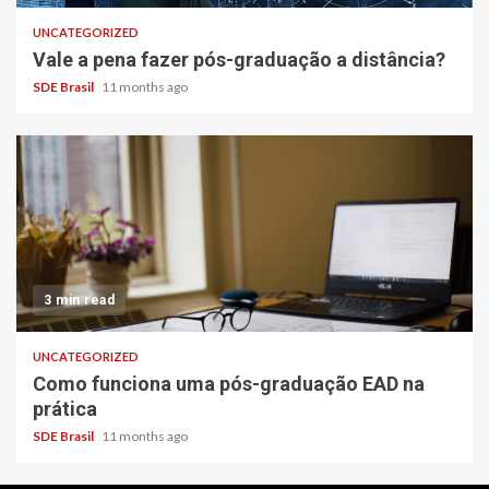
UNCATEGORIZED
Vale a pena fazer pós-graduação a distância?
SDE Brasil
11 months ago
3 min read
UNCATEGORIZED
Como funciona uma pós-graduação EAD na
prática
SDE Brasil
11 months ago