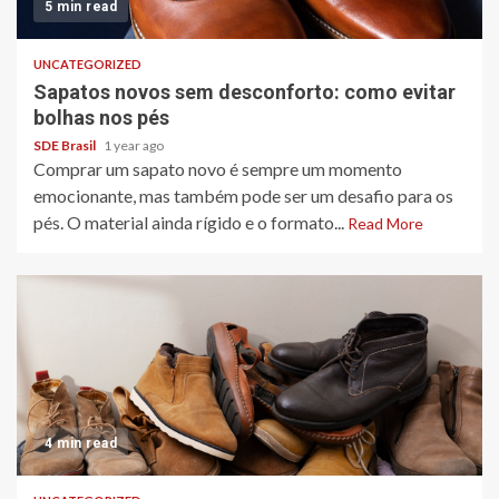
5 min read
UNCATEGORIZED
Sapatos novos sem desconforto: como evitar
bolhas nos pés
SDE Brasil
1 year ago
Comprar um sapato novo é sempre um momento
emocionante, mas também pode ser um desafio para os
pés. O material ainda rígido e o formato...
Read More
4 min read