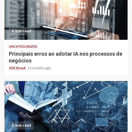
4 min read
UNCATEGORIZED
Principais erros ao adotar IA nos processos de
negócios
SDE Brasil
11 months ago
3 min read