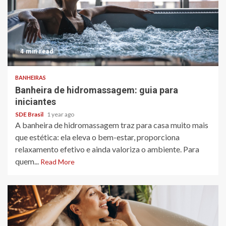
4 min read
BANHEIRAS
Banheira de hidromassagem: guia para
iniciantes
SDE Brasil
1 year ago
A banheira de hidromassagem traz para casa muito mais
que estética: ela eleva o bem-estar, proporciona
relaxamento efetivo e ainda valoriza o ambiente. Para
quem...
Read More