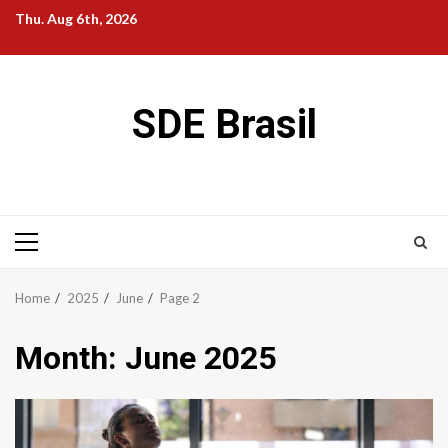
Skip
Thu. Aug 6th, 2026
to
content
SDE Brasil
Primary
Menu
Home
2025
June
Page 2
Month:
June 2025