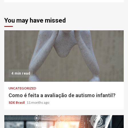
You may have missed
4 min read
UNCATEGORIZED
Como é feita a avaliação de autismo infantil?
SDE Brasil
11 months ago