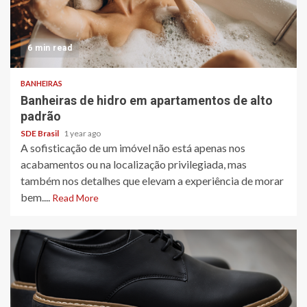
6 min read
BANHEIRAS
Banheiras de hidro em apartamentos de alto
padrão
SDE Brasil
1 year ago
A sofisticação de um imóvel não está apenas nos
acabamentos ou na localização privilegiada, mas
também nos detalhes que elevam a experiência de morar
bem....
Read More