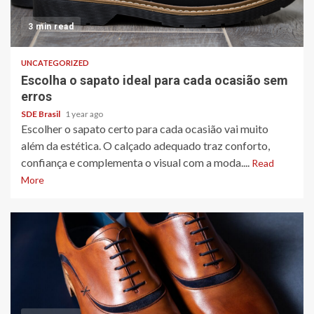
3 min read
UNCATEGORIZED
Escolha o sapato ideal para cada ocasião sem
erros
SDE Brasil
1 year ago
Escolher o sapato certo para cada ocasião vai muito
além da estética. O calçado adequado traz conforto,
confiança e complementa o visual com a moda....
Read
More