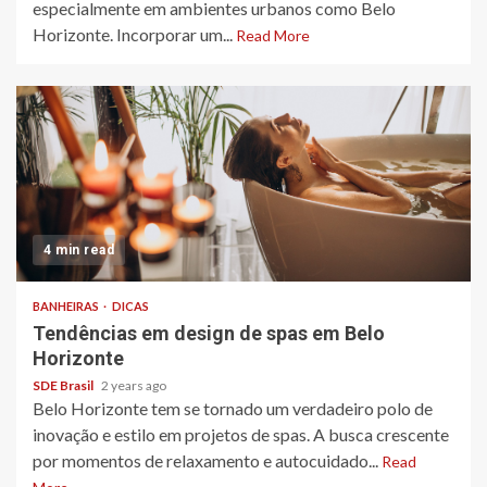
especialmente em ambientes urbanos como Belo
Horizonte. Incorporar um...
Read More
4 min read
BANHEIRAS
DICAS
Tendências em design de spas em Belo
Horizonte
SDE Brasil
2 years ago
Belo Horizonte tem se tornado um verdadeiro polo de
inovação e estilo em projetos de spas. A busca crescente
por momentos de relaxamento e autocuidado...
Read