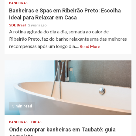
BANHEIRAS
Banheiras e Spas em Ribeirão Preto: Escolha
Ideal para Relaxar em Casa
SDE Brasil
2 years ago
A rotina agitada do dia a dia, somada ao calor de
Ribeirão Preto, faz do banho relaxante uma das melhores
recompensas após um longo dia....
Read More
5 min read
BANHEIRAS
DICAS
Onde comprar banheiras em Taubaté: guia