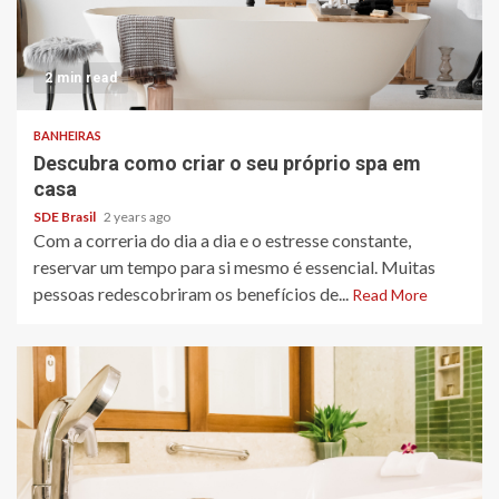
2 min read
BANHEIRAS
Descubra como criar o seu próprio spa em
casa
SDE Brasil
2 years ago
Com a correria do dia a dia e o estresse constante,
reservar um tempo para si mesmo é essencial. Muitas
pessoas redescobriram os benefícios de...
Read More