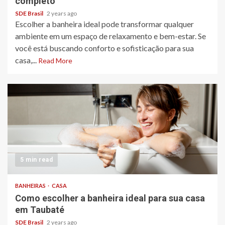
completo
SDE Brasil
2 years ago
Escolher a banheira ideal pode transformar qualquer
ambiente em um espaço de relaxamento e bem-estar. Se
você está buscando conforto e sofisticação para sua
casa,...
Read More
5 min read
BANHEIRAS
CASA
Como escolher a banheira ideal para sua casa
em Taubaté
SDE Brasil
2 years ago