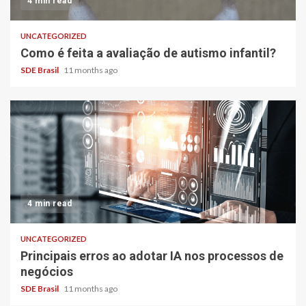
4 min read
UNCATEGORIZED
Como é feita a avaliação de autismo infantil?
SDE Brasil
11 months ago
4 min read
UNCATEGORIZED
Principais erros ao adotar IA nos processos de
negócios
SDE Brasil
11 months ago