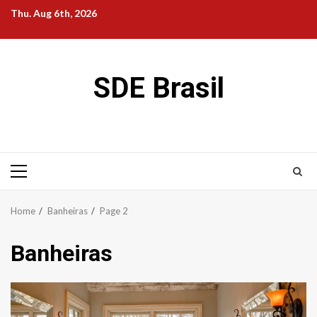
Skip
Thu. Aug 6th, 2026
to
content
SDE Brasil
Primary
Menu
Home
Banheiras
Page 2
Banheiras