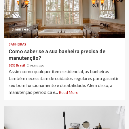
3 min read
BANHEIRAS
Como saber se a sua banheira precisa de
manutenção?
SDE Brasil
2 years ago
Assim como qualquer item residencial, as banheiras
também necessitam de cuidados regulares para garantir
seu bom funcionamento e durabilidade. Além disso, a
manutenção periódica é...
Read More