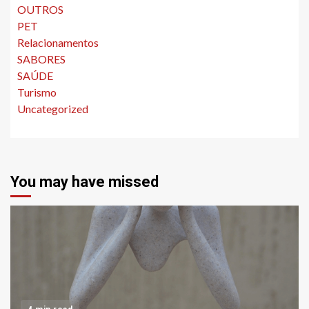
OUTROS
PET
Relacionamentos
SABORES
SAÚDE
Turismo
Uncategorized
You may have missed