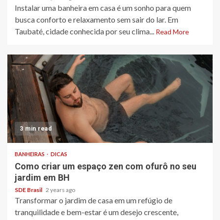
Instalar uma banheira em casa é um sonho para quem
busca conforto e relaxamento sem sair do lar. Em
Taubaté, cidade conhecida por seu clima...
Read More
3 min read
BANHEIRAS
DICAS
Como criar um espaço zen com ofurô no seu
jardim em BH
SDE Brasil
2 years ago
Transformar o jardim de casa em um refúgio de
tranquilidade e bem-estar é um desejo crescente,