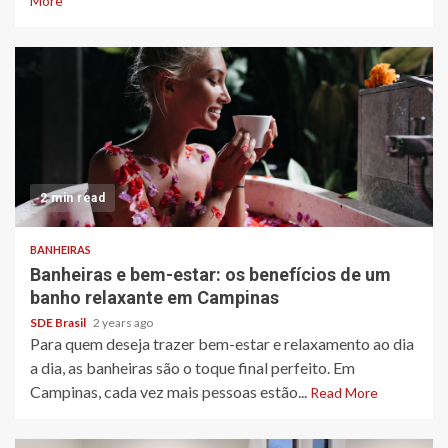
More
2 min read
BANHEIRAS
Banheiras e bem-estar: os benefícios de um
banho relaxante em Campinas
SDE Brasil
2 years ago
Para quem deseja trazer bem-estar e relaxamento ao dia
a dia, as banheiras são o toque final perfeito. Em
Campinas, cada vez mais pessoas estão...
Read More