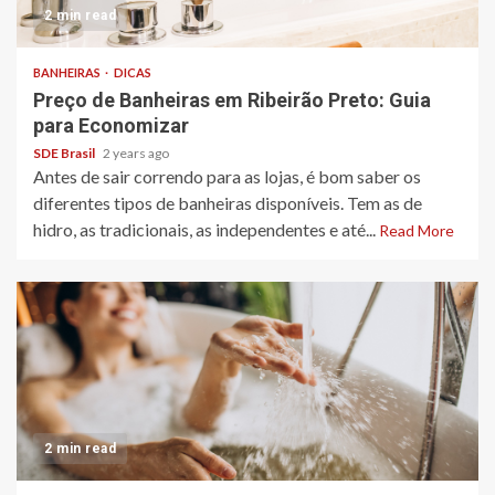
2 min read
BANHEIRAS
DICAS
Preço de Banheiras em Ribeirão Preto: Guia
para Economizar
SDE Brasil
2 years ago
Antes de sair correndo para as lojas, é bom saber os
diferentes tipos de banheiras disponíveis. Tem as de
hidro, as tradicionais, as independentes e até...
Read More
2 min read