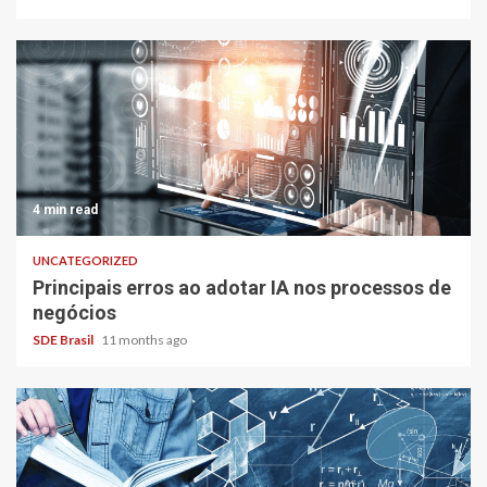
4 min read
UNCATEGORIZED
Principais erros ao adotar IA nos processos de
negócios
SDE Brasil
11 months ago