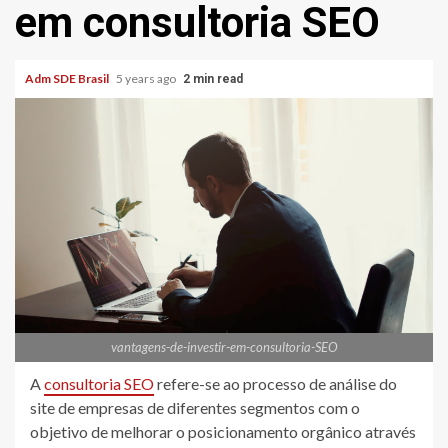
em consultoria SEO
Adm SDE Brasil
5 years ago
2 min read
vantagens-de-investir-em-consultoria-SEO
A
consultoria SEO
refere-se ao processo de análise do
site de empresas de diferentes segmentos com o
objetivo de melhorar o posicionamento orgânico através