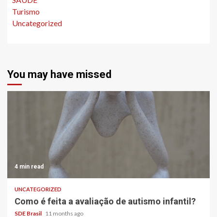
Turismo
Uncategorized
You may have missed
4 min read
UNCATEGORIZED
Como é feita a avaliação de autismo infantil?
SDE Brasil
11 months ago