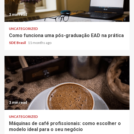
3 min read
UNCATEGORIZED
Como funciona uma pós-graduação EAD na prática
SDE Brasil
11 months ago
3 min read
UNCATEGORIZED
Máquinas de café profissionais: como escolher o
modelo ideal para o seu negócio