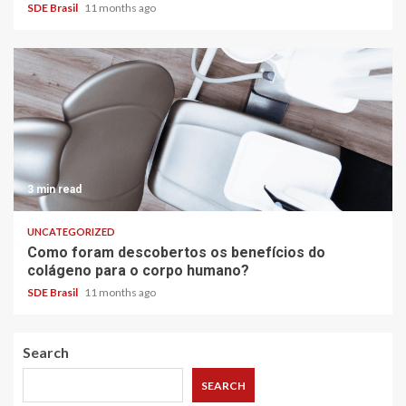
SDE Brasil
11 months ago
3 min read
UNCATEGORIZED
Como foram descobertos os benefícios do
colágeno para o corpo humano?
SDE Brasil
11 months ago
Search
SEARCH