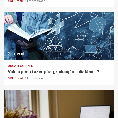
SDE Brasil
11 months ago
3 min read
UNCATEGORIZED
Vale a pena fazer pós-graduação a distância?
SDE Brasil
11 months ago