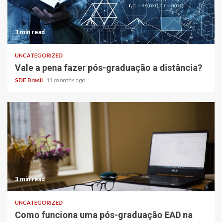
3 min read
UNCATEGORIZED
Vale a pena fazer pós-graduação a distância?
SDE Brasil
11 months ago
3 min read
UNCATEGORIZED
Como funciona uma pós-graduação EAD na