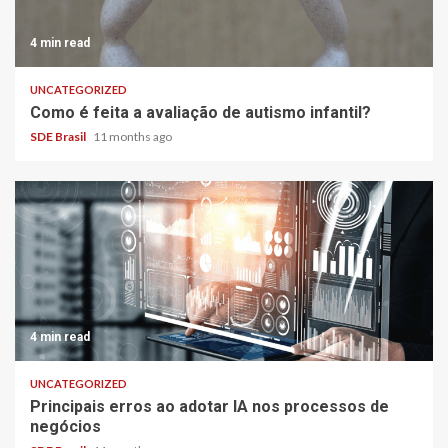
4 min read
UNCATEGORIZED
Como é feita a avaliação de autismo infantil?
SDE Brasil
11 months ago
4 min read
UNCATEGORIZED
Principais erros ao adotar IA nos processos de
negócios