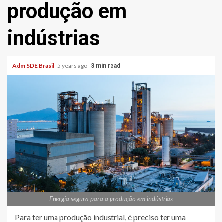
produção em
indústrias
Adm SDE Brasil
5 years ago
3 min read
Energia segura para a produção em indústrias
Para ter uma produção industrial, é preciso ter uma