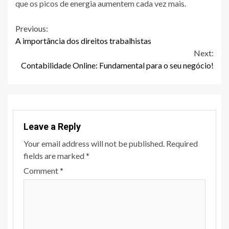
que os picos de energia aumentem cada vez mais.
Continue
Previous:
A importância dos direitos trabalhistas
Reading
Next:
Contabilidade Online: Fundamental para o seu negócio!
Leave a Reply
Your email address will not be published.
Required
fields are marked
*
Comment
*