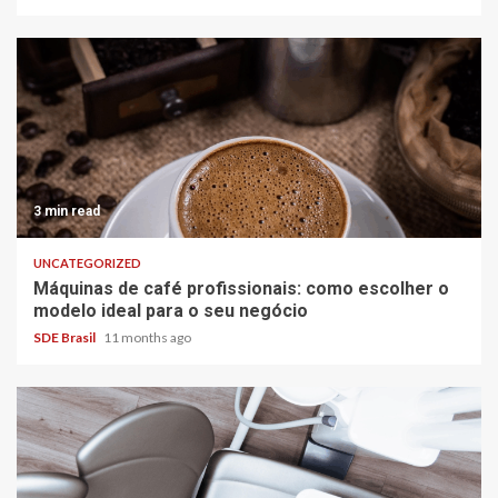
3 min read
UNCATEGORIZED
Máquinas de café profissionais: como escolher o
modelo ideal para o seu negócio
SDE Brasil
11 months ago