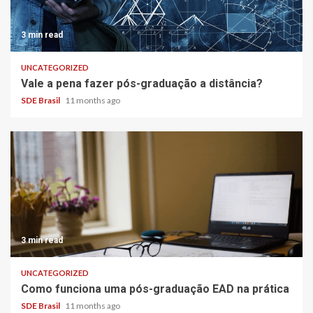
3 min read
UNCATEGORIZED
Vale a pena fazer pós-graduação a distância?
SDE Brasil
11 months ago
3 min read
UNCATEGORIZED
Como funciona uma pós-graduação EAD na prática
SDE Brasil
11 months ago