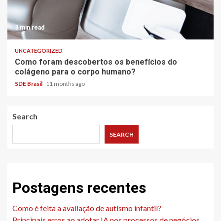
3 min read
UNCATEGORIZED
Como foram descobertos os benefícios do
colágeno para o corpo humano?
SDE Brasil
11 months ago
Search
SEARCH
Postagens recentes
Como é feita a avaliação de autismo infantil?
Principais erros ao adotar IA nos processos de negócios