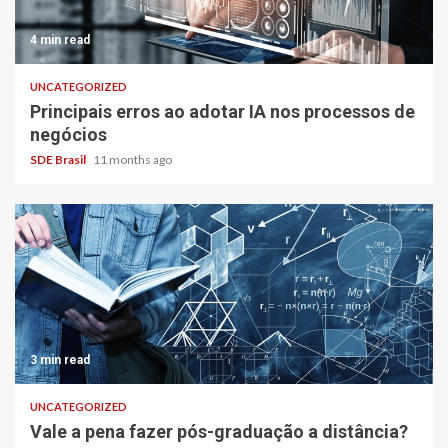
4 min read
UNCATEGORIZED
Principais erros ao adotar IA nos processos de
negócios
SDE Brasil
11 months ago
3 min read
UNCATEGORIZED
Vale a pena fazer pós-graduação a distância?