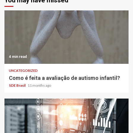
You may have missed
4 min read
UNCATEGORIZED
Como é feita a avaliação de autismo infantil?
SDE Brasil
11 months ago