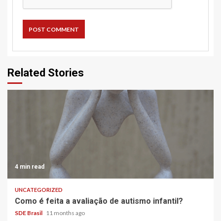
Related Stories
4 min read
UNCATEGORIZED
Como é feita a avaliação de autismo infantil?
SDE Brasil
11 months ago