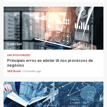
4 min read
UNCATEGORIZED
Principais erros ao adotar IA nos processos de
negócios
SDE Brasil
11 months ago