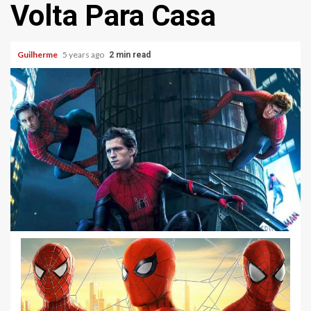
Volta Para Casa
Guilherme
5 years ago
2 min read