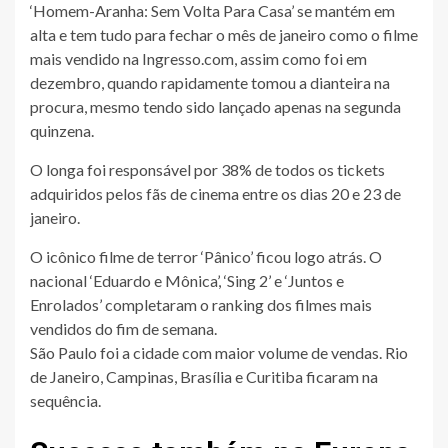
‘Homem-Aranha: Sem Volta Para Casa’ se mantém em
alta e tem tudo para fechar o mês de janeiro como o filme
mais vendido na Ingresso.com, assim como foi em
dezembro, quando rapidamente tomou a dianteira na
procura, mesmo tendo sido lançado apenas na segunda
quinzena.
O longa foi responsável por 38% de todos os tickets
adquiridos pelos fãs de cinema entre os dias 20 e 23 de
janeiro.
O icônico filme de terror ‘Pânico’ ficou logo atrás. O
nacional ‘Eduardo e Mônica’, ‘Sing 2’ e ‘Juntos e
Enrolados’ completaram o ranking dos filmes mais
vendidos do fim de semana.
São Paulo foi a cidade com maior volume de vendas. Rio
de Janeiro, Campinas, Brasília e Curitiba ficaram na
sequência.