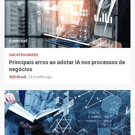
4 min read
UNCATEGORIZED
Principais erros ao adotar IA nos processos de
negócios
SDE Brasil
11 months ago