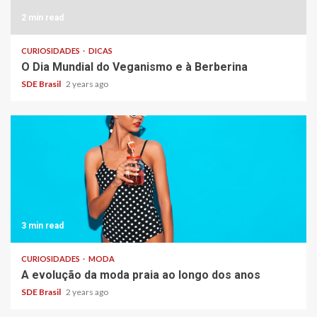
2 min read
CURIOSIDADES
DICAS
O Dia Mundial do Veganismo e à Berberina
SDE Brasil
2 years ago
3 min read
CURIOSIDADES
MODA
A evolução da moda praia ao longo dos anos
SDE Brasil
2 years ago