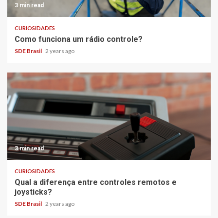
3 min read
CURIOSIDADES
Como funciona um rádio controle?
SDE Brasil
2 years ago
3 min read
CURIOSIDADES
Qual a diferença entre controles remotos e
joysticks?
SDE Brasil
2 years ago