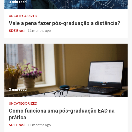
3 min read
UNCATEGORIZED
Vale a pena fazer pós-graduação a distância?
SDE Brasil
11 months ago
3 min read
UNCATEGORIZED
Como funciona uma pós-graduação EAD na
prática
SDE Brasil
11 months ago