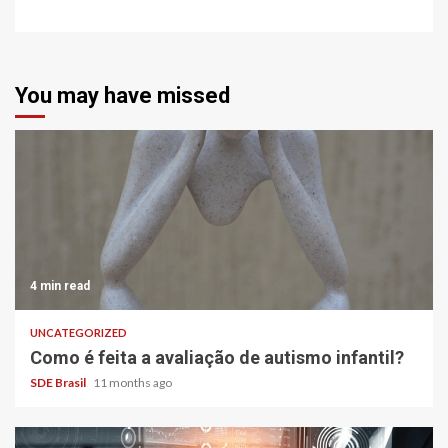
You may have missed
4 min read
UNCATEGORIZED
Como é feita a avaliação de autismo infantil?
SDE Brasil
11 months ago