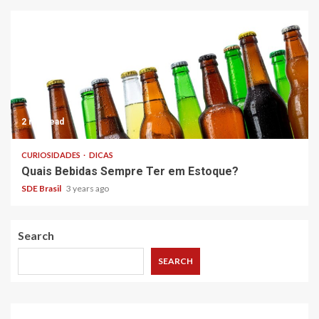
2 min read
CURIOSIDADES
DICAS
Quais Bebidas Sempre Ter em Estoque?
SDE Brasil
3 years ago
Search
SEARCH