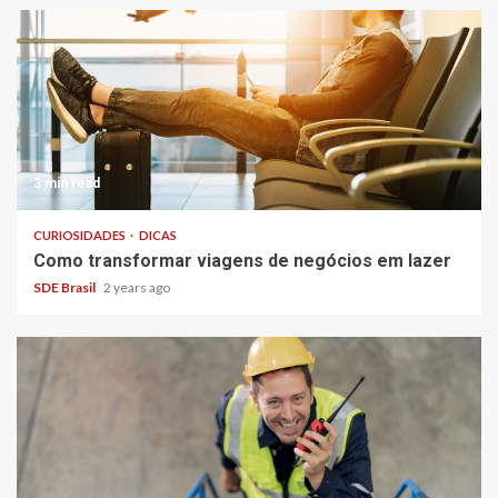
3 min read
CURIOSIDADES
DICAS
Como transformar viagens de negócios em lazer
SDE Brasil
2 years ago