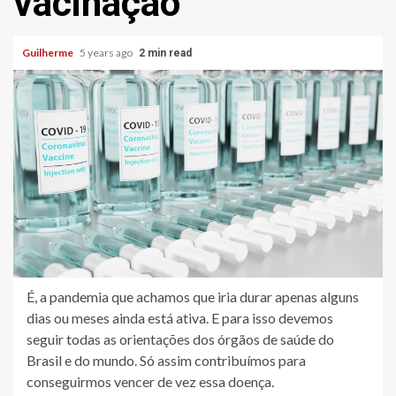
vacinação
Guilherme
5 years ago
2 min read
É, a pandemia que achamos que iria durar apenas alguns
dias ou meses ainda está ativa. E para isso devemos
seguir todas as orientações dos órgãos de saúde do
Brasil e do mundo. Só assim contribuímos para
conseguirmos vencer de vez essa doença.