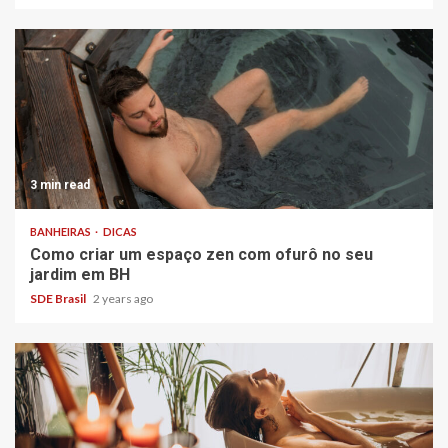
3 min read
BANHEIRAS
DICAS
Como criar um espaço zen com ofurô no seu
jardim em BH
SDE Brasil
2 years ago