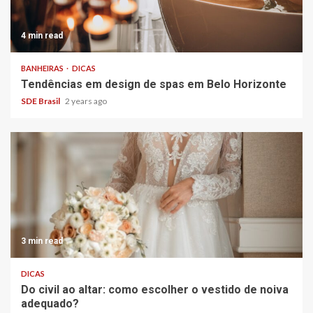
4 min read
BANHEIRAS
DICAS
Tendências em design de spas em Belo Horizonte
SDE Brasil
2 years ago
3 min read
DICAS
Do civil ao altar: como escolher o vestido de noiva
adequado?