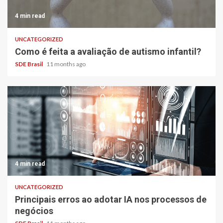
4 min read
UNCATEGORIZED
Como é feita a avaliação de autismo infantil?
SDE Brasil
11 months ago
4 min read
UNCATEGORIZED
Principais erros ao adotar IA nos processos de
negócios