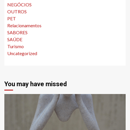
NEGÓCIOS
OUTROS
PET
Relacionamentos
SABORES
SAÚDE
Turismo
Uncategorized
You may have missed