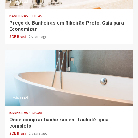
2 min read
BANHEIRAS
DICAS
Preço de Banheiras em Ribeirão Preto: Guia para
Economizar
SDE Brasil
2 years ago
5 min read
BANHEIRAS
DICAS
Onde comprar banheiras em Taubaté: guia
completo
SDE Brasil
2 years ago