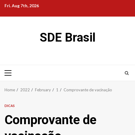
Skip
Fri. Aug 7th, 2026
to
content
SDE Brasil
Primary
Menu
Home
2022
February
1
Comprovante de vacinação
DICAS
Comprovante de