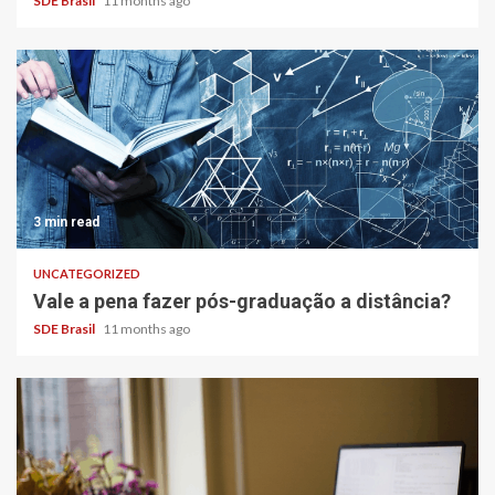
SDE Brasil
11 months ago
3 min read
UNCATEGORIZED
Vale a pena fazer pós-graduação a distância?
SDE Brasil
11 months ago