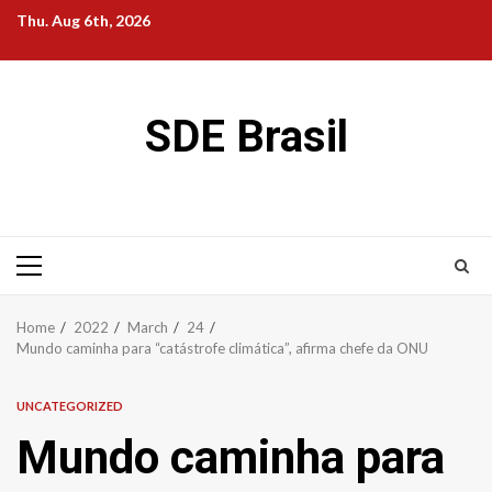
Skip
Thu. Aug 6th, 2026
to
content
SDE Brasil
Primary
Menu
Home
2022
March
24
Mundo caminha para “catástrofe climática”, afirma chefe da ONU
UNCATEGORIZED
Mundo caminha para