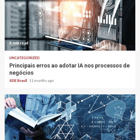
4 min read
UNCATEGORIZED
Principais erros ao adotar IA nos processos de
negócios
SDE Brasil
11 months ago