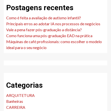
Postagens recentes
Como é feita a avaliação de autismo infantil?
Principais erros ao adotar IA nos processos de negócios
Vale a pena fazer pós-graduação a distância?
Como funciona uma pós-graduação EAD na prática
Máquinas de café profissionais: como escolher o modelo
ideal para o seu negócio
Categorias
ARQUITETURA
Banheiras
CARREIRA