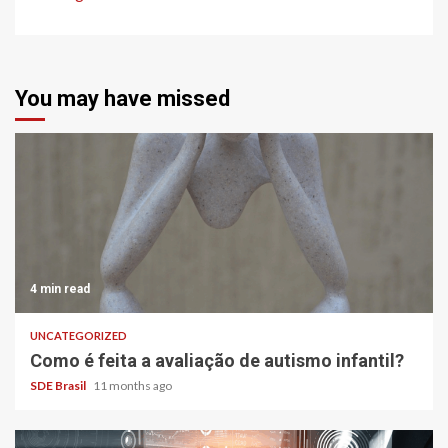
You may have missed
4 min read
UNCATEGORIZED
Como é feita a avaliação de autismo infantil?
SDE Brasil
11 months ago