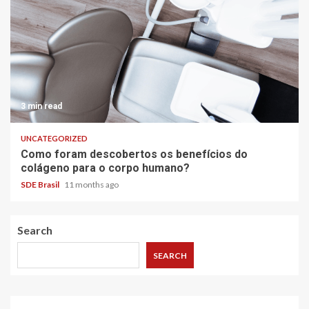
3 min read
UNCATEGORIZED
Como foram descobertos os benefícios do
colágeno para o corpo humano?
SDE Brasil
11 months ago
Search
SEARCH