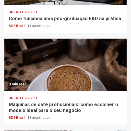
UNCATEGORIZED
Como funciona uma pós-graduação EAD na prática
SDE Brasil
11 months ago
3 min read
UNCATEGORIZED
Máquinas de café profissionais: como escolher o
modelo ideal para o seu negócio
SDE Brasil
11 months ago