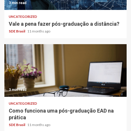
3 min read
UNCATEGORIZED
Vale a pena fazer pós-graduação a distância?
SDE Brasil
11 months ago
3 min read
UNCATEGORIZED
Como funciona uma pós-graduação EAD na
prática
SDE Brasil
11 months ago