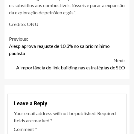
os subsídios aos combustíveis fósseis e parar a expansão
da exploração de petróleo e gás”.
Crédito: ONU
Continue
Previous:
Alesp aprova reajuste de 10,3% no salário mínimo
Reading
paulista
Next:
A importância do link building nas estratégias de SEO
Leave a Reply
Your email address will not be published.
Required
fields are marked
*
Comment
*