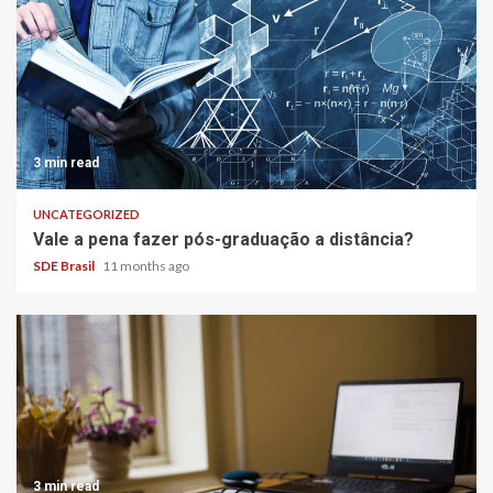
3 min read
UNCATEGORIZED
Vale a pena fazer pós-graduação a distância?
SDE Brasil
11 months ago
3 min read