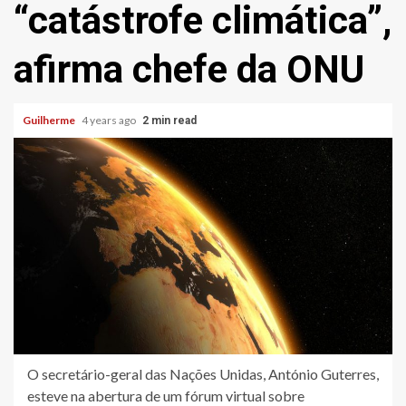
“catástrofe climática”,
afirma chefe da ONU
Guilherme
4 years ago
2 min read
O secretário-geral das Nações Unidas, António Guterres,
esteve na abertura de um fórum virtual sobre