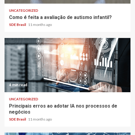
UNCATEGORIZED
Como é feita a avaliação de autismo infantil?
SDE Brasil
11 months ago
4 min read
UNCATEGORIZED
Principais erros ao adotar IA nos processos de
negócios
SDE Brasil
11 months ago