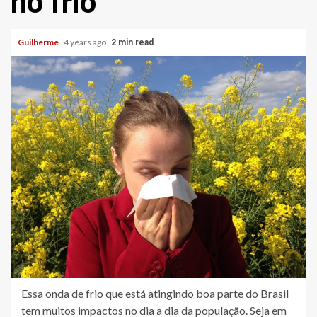
no frio
Guilherme
4 years ago
2 min read
Essa onda de frio que está atingindo boa parte do Brasil
tem muitos impactos no dia a dia da população. Seja em