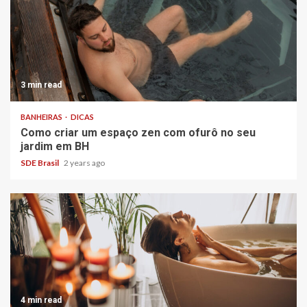
3 min read
BANHEIRAS
DICAS
Como criar um espaço zen com ofurô no seu
jardim em BH
SDE Brasil
2 years ago
4 min read