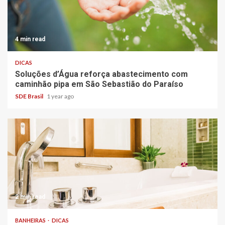
4 min read
DICAS
Soluções d’Água reforça abastecimento com
caminhão pipa em São Sebastião do Paraíso
SDE Brasil
1 year ago
2 min read
BANHEIRAS
DICAS