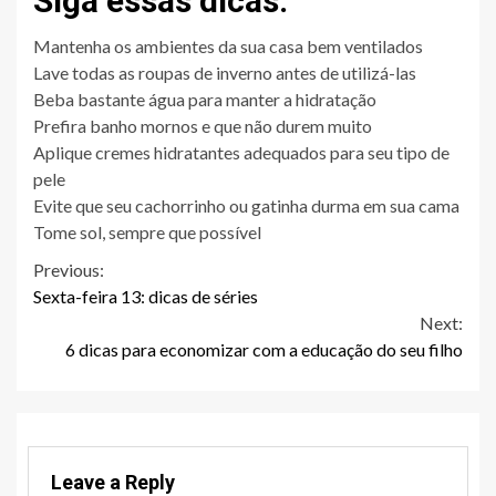
Siga essas dicas:
Mantenha os ambientes da sua casa bem ventilados
Lave todas as roupas de inverno antes de utilizá-las
Beba bastante água para manter a hidratação
Prefira banho mornos e que não durem muito
Aplique cremes hidratantes adequados para seu tipo de
pele
Evite que seu cachorrinho ou gatinha durma em sua cama
Tome sol, sempre que possível
Continue
Previous:
Sexta-feira 13: dicas de séries
Reading
Next:
6 dicas para economizar com a educação do seu filho
Leave a Reply