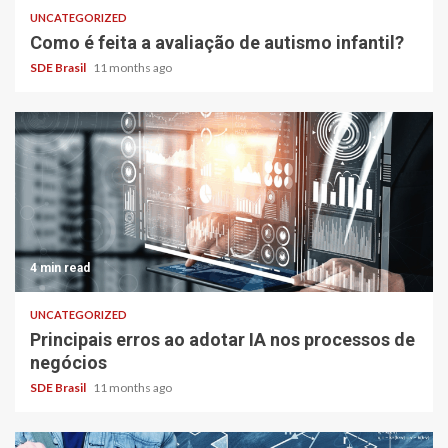
UNCATEGORIZED
Como é feita a avaliação de autismo infantil?
SDE Brasil
11 months ago
4 min read
UNCATEGORIZED
Principais erros ao adotar IA nos processos de
negócios
SDE Brasil
11 months ago