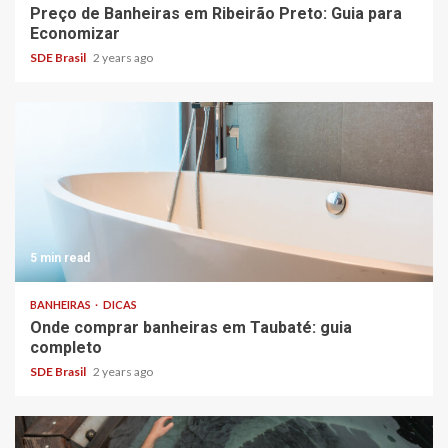
Preço de Banheiras em Ribeirão Preto: Guia para
Economizar
SDE Brasil
2 years ago
5 min read
BANHEIRAS
DICAS
Onde comprar banheiras em Taubaté: guia
completo
SDE Brasil
2 years ago