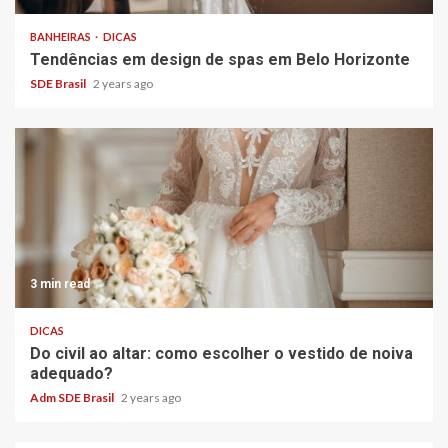
BANHEIRAS
DICAS
Tendências em design de spas em Belo Horizonte
SDE Brasil
2 years ago
3 min read
DICAS
Do civil ao altar: como escolher o vestido de noiva
adequado?
Adm SDE Brasil
2 years ago