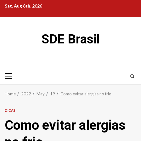
Skip
Sat. Aug 8th, 2026
to
content
SDE Brasil
Primary
Menu
Home
2022
May
19
Como evitar alergias no frio
DICAS
Como evitar alergias