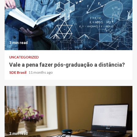
3 min read
UNCATEGORIZED
Vale a pena fazer pós-graduação a distância?
SDE Brasil
11 months ago
3 min read