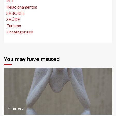
PET
Relacionamentos
SABORES
SAÚDE
Turismo
Uncategorized
You may have missed
4 min read