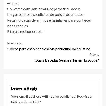
escola;
Converse com pais de alunos já matriculados;
Pergunte sobre condições de bolsas de estudos;
Peça indicação de amigos e familiares para conhecer
boas escolas.
E faça a melhor escolha!
Continue
Previous:
5 dicas para escolher a escola particular do seu filho
Reading
Next:
Quais Bebidas Sempre Ter em Estoque?
Leave a Reply
Your email address will not be published.
Required
fields are marked
*