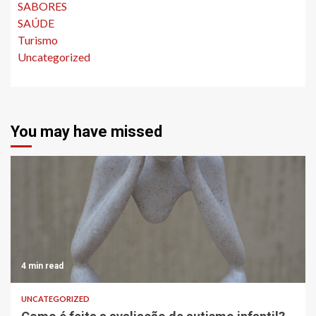
SABORES
SAÚDE
Turismo
Uncategorized
You may have missed
4 min read
UNCATEGORIZED