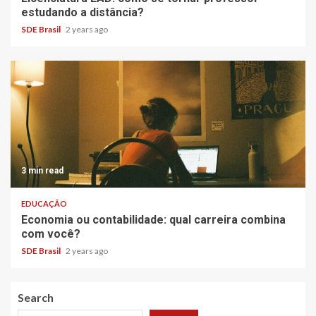
estudando a distância?
SDE Brasil
2 years ago
3 min read
EDUCAÇÃO
Economia ou contabilidade: qual carreira combina
com você?
SDE Brasil
2 years ago
Search