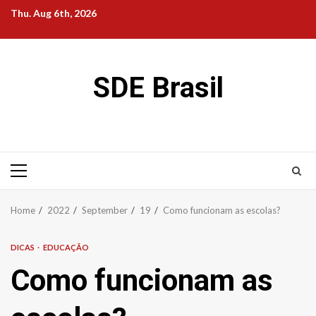
Skip
Thu. Aug 6th, 2026
to
content
SDE Brasil
Primary
Menu
Home
2022
September
19
Como funcionam as escolas?
DICAS
EDUCAÇÃO
Como funcionam as