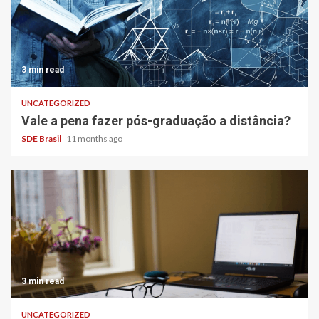
3 min read
UNCATEGORIZED
Vale a pena fazer pós-graduação a distância?
SDE Brasil
11 months ago
3 min read
UNCATEGORIZED