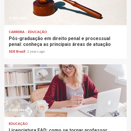
3 min read
CARREIRA
EDUCAÇÃO
Pós-graduação em direito penal e processual
penal: conheça as principais áreas de atuação
SDE Brasil
2 years ago
4 min read
EDUCAÇÃO
Licenciatura EAD: como se tornar professor