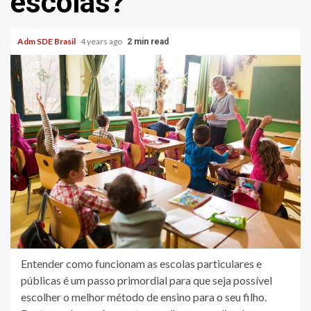
escolas?
Adm SDE Brasil
4 years ago
2 min read
Entender como funcionam as escolas particulares e
públicas é um passo primordial para que seja possível
escolher o melhor método de ensino para o seu filho.