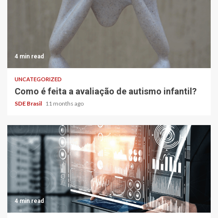
4 min read
UNCATEGORIZED
Como é feita a avaliação de autismo infantil?
SDE Brasil
11 months ago
4 min read