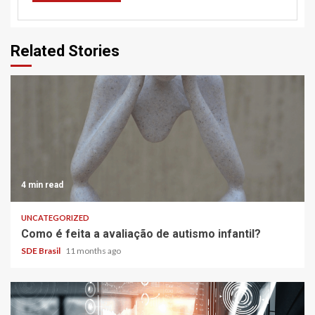
Related Stories
4 min read
UNCATEGORIZED
Como é feita a avaliação de autismo infantil?
SDE Brasil
11 months ago