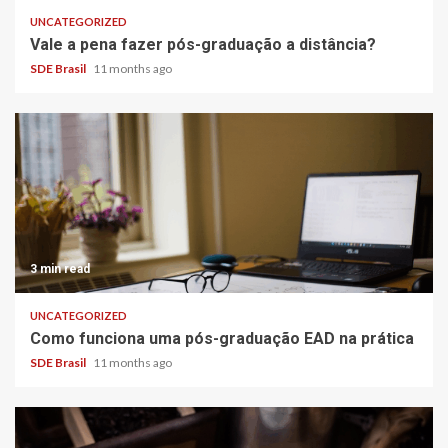
UNCATEGORIZED
Vale a pena fazer pós-graduação a distância?
SDE Brasil
11 months ago
3 min read
UNCATEGORIZED
Como funciona uma pós-graduação EAD na prática
SDE Brasil
11 months ago