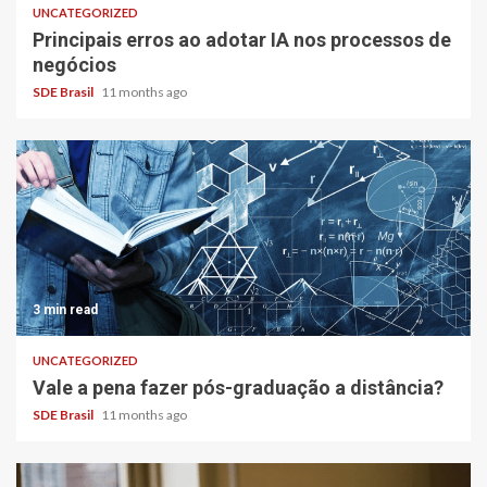
UNCATEGORIZED
Principais erros ao adotar IA nos processos de
negócios
SDE Brasil
11 months ago
3 min read
UNCATEGORIZED
Vale a pena fazer pós-graduação a distância?
SDE Brasil
11 months ago