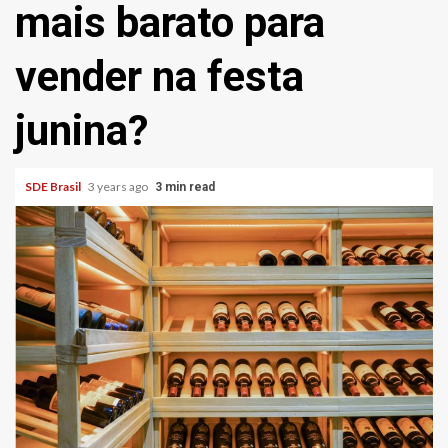
mais barato para
vender na festa
junina?
SDE Brasil
3 years ago
3 min read