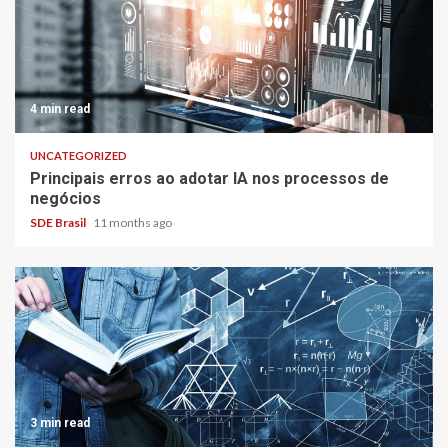
4 min read
UNCATEGORIZED
Principais erros ao adotar IA nos processos de
negócios
SDE Brasil
11 months ago
3 min read