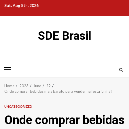
Skip
Sat. Aug 8th, 2026
to
content
SDE Brasil
Primary
Menu
Home
2023
June
22
Onde comprar bebidas mais barato para vender na festa junina?
UNCATEGORIZED
Onde comprar bebidas