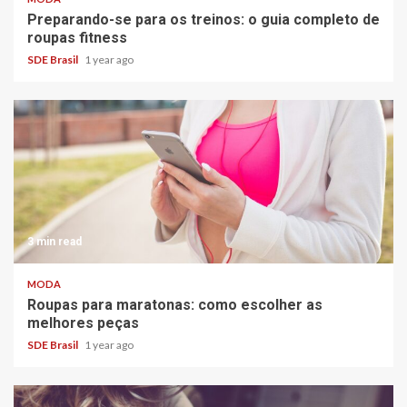
Preparando-se para os treinos: o guia completo de
roupas fitness
SDE Brasil
1 year ago
3 min read
MODA
Roupas para maratonas: como escolher as
melhores peças
SDE Brasil
1 year ago