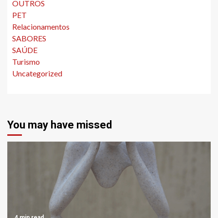
OUTROS
PET
Relacionamentos
SABORES
SAÚDE
Turismo
Uncategorized
You may have missed
4 min read