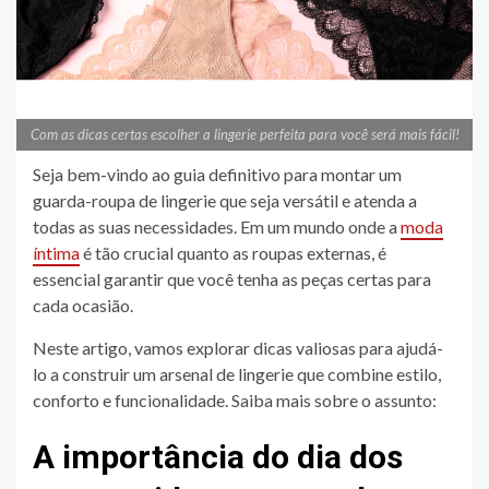
Com as dicas certas escolher a lingerie perfeita para você será mais fácil!
Seja bem-vindo ao guia definitivo para montar um
guarda-roupa de lingerie que seja versátil e atenda a
todas as suas necessidades. Em um mundo onde a
moda
íntima
é tão crucial quanto as roupas externas, é
essencial garantir que você tenha as peças certas para
cada ocasião.
Neste artigo, vamos explorar dicas valiosas para ajudá-
lo a construir um arsenal de lingerie que combine estilo,
conforto e funcionalidade. Saiba mais sobre o assunto:
A importância do dia dos