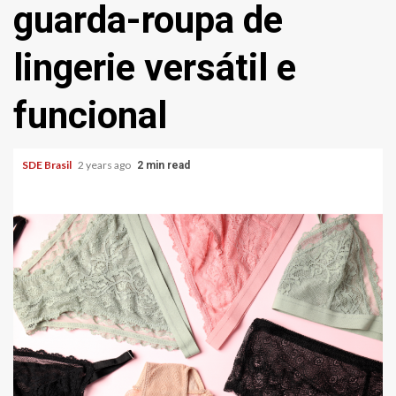
guarda-roupa de
lingerie versátil e
funcional
SDE Brasil
2 years ago
2 min read