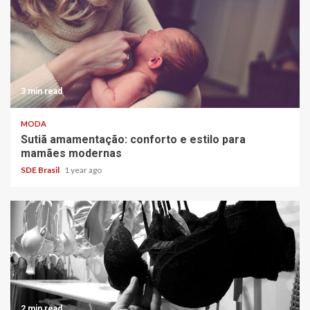
3 min read
MODA
Sutiã amamentação: conforto e estilo para
mamães modernas
SDE Brasil
1 year ago
2 min read