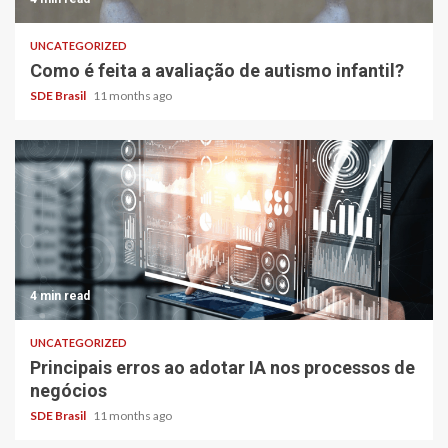
UNCATEGORIZED
Como é feita a avaliação de autismo infantil?
SDE Brasil
11 months ago
4 min read
UNCATEGORIZED
Principais erros ao adotar IA nos processos de
negócios
SDE Brasil
11 months ago