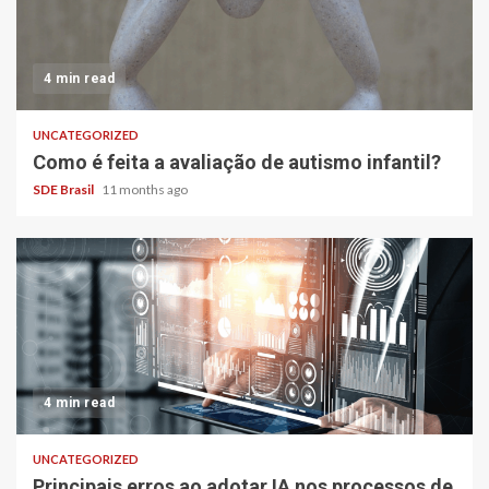
4 min read
UNCATEGORIZED
Como é feita a avaliação de autismo infantil?
SDE Brasil
11 months ago
4 min read
UNCATEGORIZED
Principais erros ao adotar IA nos processos de