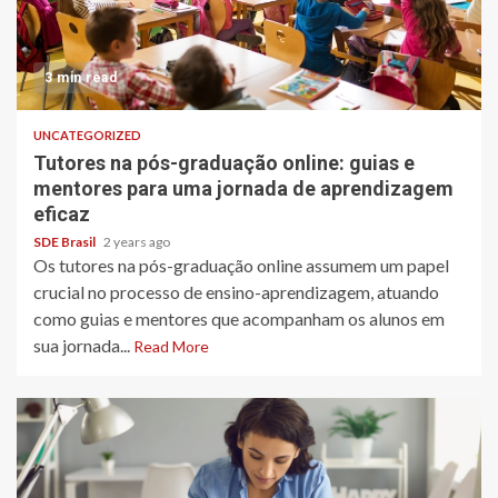
3 min read
UNCATEGORIZED
Tutores na pós-graduação online: guias e
mentores para uma jornada de aprendizagem
eficaz
SDE Brasil
2 years ago
Os tutores na pós-graduação online assumem um papel
crucial no processo de ensino-aprendizagem, atuando
como guias e mentores que acompanham os alunos em
sua jornada...
Read More