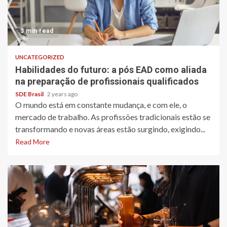
3 min read
UNCATEGORIZED
Habilidades do futuro: a pós EAD como aliada
na preparação de profissionais qualificados
SDE Brasil
2 years ago
O mundo está em constante mudança, e com ele, o
mercado de trabalho. As profissões tradicionais estão se
transformando e novas áreas estão surgindo, exigindo...
Read More