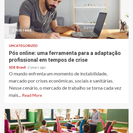
2 min read
UNCATEGORIZED
Pós online: uma ferramenta para a adaptação
profissional em tempos de crise
SDE Brasil
2 years ago
O mundo enfrenta um momento de instabilidade,
marcado por crises econômicas, sociais e sanitárias.
Nesse cenário, o mercado de trabalho se torna cada vez
mais...
Read More