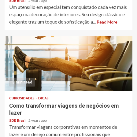
SDE Brasil
2 years ago
Um utensílio em especial tem conquistado cada vez mais
espaço na decoração de interiores. Seu design clássico e
elegante traz um toque de sofisticação a...
Read More
3 min read
CURIOSIDADES
DICAS
Como transformar viagens de negócios em
lazer
SDE Brasil
2 years ago
Transformar viagens corporativas em momentos de
lazer é um desejo comum entre profissionais que