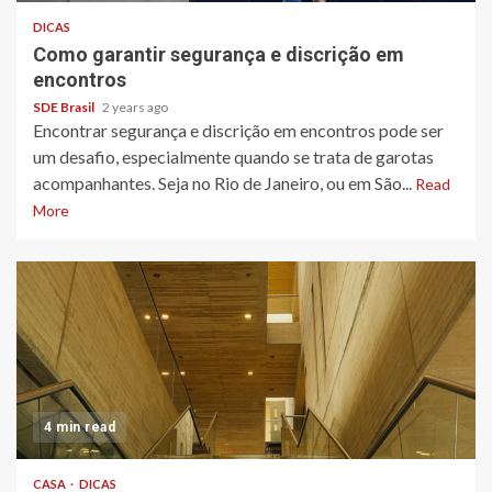
DICAS
Como garantir segurança e discrição em
encontros
SDE Brasil
2 years ago
Encontrar segurança e discrição em encontros pode ser
um desafio, especialmente quando se trata de garotas
acompanhantes. Seja no Rio de Janeiro, ou em São...
Read
More
4 min read
CASA
DICAS