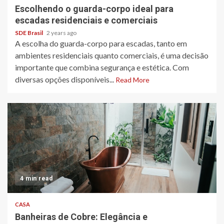
Escolhendo o guarda-corpo ideal para
escadas residenciais e comerciais
SDE Brasil
2 years ago
A escolha do guarda-corpo para escadas, tanto em
ambientes residenciais quanto comerciais, é uma decisão
importante que combina segurança e estética. Com
diversas opções disponíveis...
Read More
4 min read
CASA
Banheiras de Cobre: Elegância e