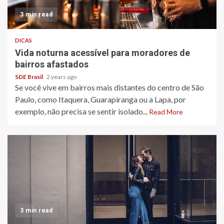
3 min read
DICAS
Vida noturna acessível para moradores de
bairros afastados
SDE Brasil
2 years ago
Se você vive em bairros mais distantes do centro de São
Paulo, como Itaquera, Guarapiranga ou a Lapa, por
exemplo, não precisa se sentir isolado...
Read More
3 min read