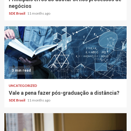
negócios
SDE Brasil
11 months ago
3 min read
UNCATEGORIZED
Vale a pena fazer pós-graduação a distância?
SDE Brasil
11 months ago