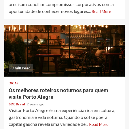
precisam conciliar compromissos corporativos com a
oportunidade de conhecer novos lugares...
Read More
3 min read
DICAS
Os melhores roteiros noturnos para quem
visita Porto Alegre
SDE Brasil
2 years ago
Visitar Porto Alegre é uma experiência rica em cultura,
gastronomia e vida noturna. Quando o sol se põe, a
capital gaúcha revela uma variedade de...
Read More