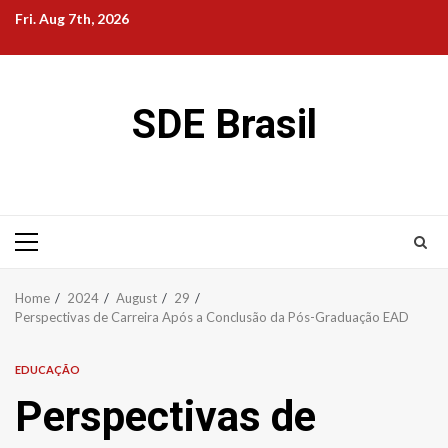
Skip
Fri. Aug 7th, 2026
to
content
SDE Brasil
Primary
Menu
Home
2024
August
29
Perspectivas de Carreira Após a Conclusão da Pós-Graduação EAD
EDUCAÇÃO
Perspectivas de