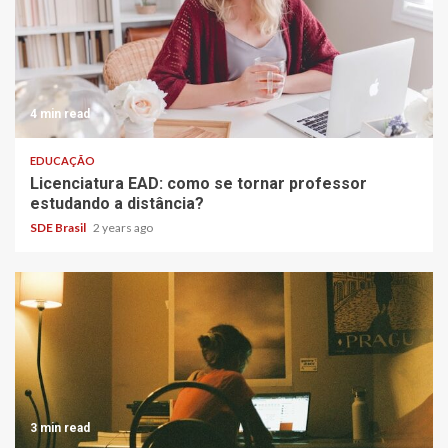
4 min read
EDUCAÇÃO
Licenciatura EAD: como se tornar professor
estudando a distância?
SDE Brasil
2 years ago
3 min read