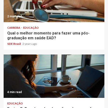
2 min read
CARREIRA
EDUCAÇÃO
Qual o melhor momento para fazer uma pós-
graduação em saúde EAD?
SDE Brasil
2 years ago
4 min read
EDUCAÇÃO