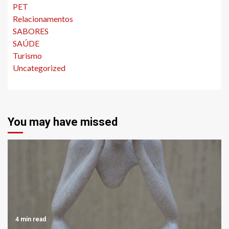
PET
Relacionamentos
SABORES
SAÚDE
Turismo
Uncategorized
You may have missed
4 min read