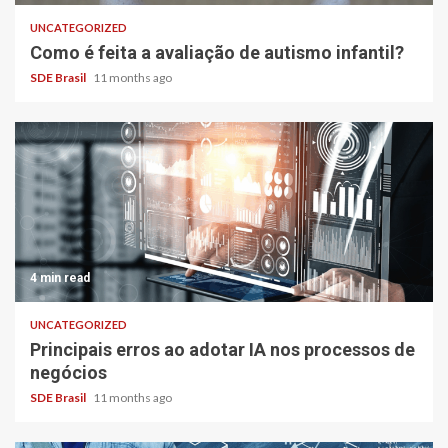
UNCATEGORIZED
Como é feita a avaliação de autismo infantil?
SDE Brasil
11 months ago
4 min read
UNCATEGORIZED
Principais erros ao adotar IA nos processos de
negócios
SDE Brasil
11 months ago