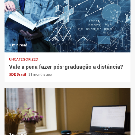
3 min read
UNCATEGORIZED
Vale a pena fazer pós-graduação a distância?
SDE Brasil
11 months ago
3 min read