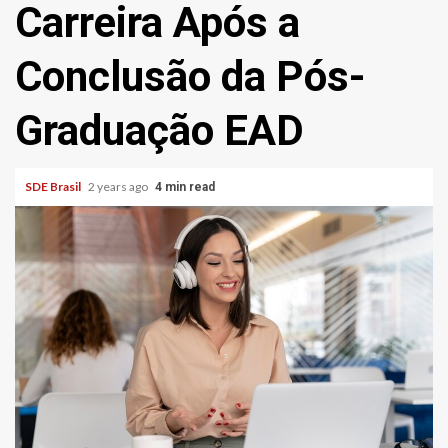
Carreira Após a
Conclusão da Pós-
Graduação EAD
SDE Brasil
2 years ago
4 min read