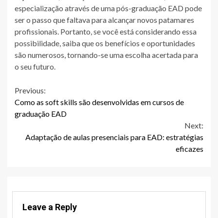
especialização através de uma pós-graduação EAD pode
ser o passo que faltava para alcançar novos patamares
profissionais. Portanto, se você está considerando essa
possibilidade, saiba que os benefícios e oportunidades
são numerosos, tornando-se uma escolha acertada para
o seu futuro.
Continue
Previous:
Como as soft skills são desenvolvidas em cursos de
Reading
graduação EAD
Next:
Adaptação de aulas presenciais para EAD: estratégias
eficazes
Leave a Reply