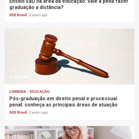
Ensino EaD na área da educação: vale a pena fazer
graduação a distância?
SDE Brasil
2 years ago
3 min read
CARREIRA
EDUCAÇÃO
Pós-graduação em direito penal e processual
penal: conheça as principais áreas de atuação
SDE Brasil
2 years ago