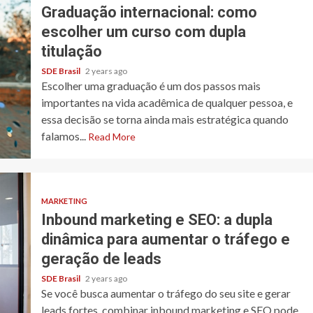
Graduação internacional: como
escolher um curso com dupla
titulação
SDE Brasil
2 years ago
Escolher uma graduação é um dos passos mais
importantes na vida acadêmica de qualquer pessoa, e
essa decisão se torna ainda mais estratégica quando
falamos...
Read More
MARKETING
Inbound marketing e SEO: a dupla
dinâmica para aumentar o tráfego e
geração de leads
SDE Brasil
2 years ago
Se você busca aumentar o tráfego do seu site e gerar
leads fortes, combinar inbound marketing e SEO pode