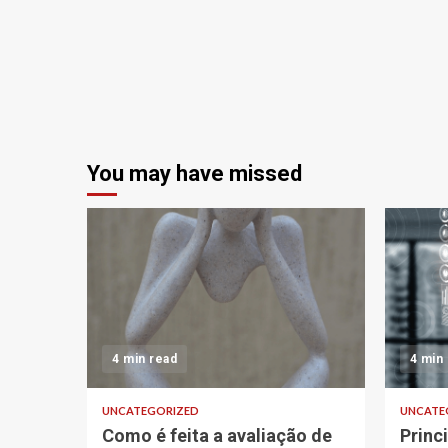
You may have missed
4 min read
4 min
UNCATEGORIZED
UNCATE
Como é feita a avaliação de
Princ