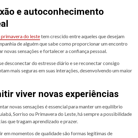
exão e autoconhecimento
al
primavera do leste
tem crescido entre aqueles que desejam
 companhia de alguém que sabe como proporcionar um encontro
r novas sensações e fortalecer a confiança pessoal.
 desconectar do estresse diário e se reconectar consigo
intam mais seguras em suas interações, desenvolvendo um maior
tir viver novas experiências
ntar novas sensações é essencial para manter um equilíbrio
uiabá, Sorriso ou Primavera do Leste, há sempre a possibilidade
ias que tragam aprendizado e prazer.
tir em momentos de qualidade são formas legítimas de