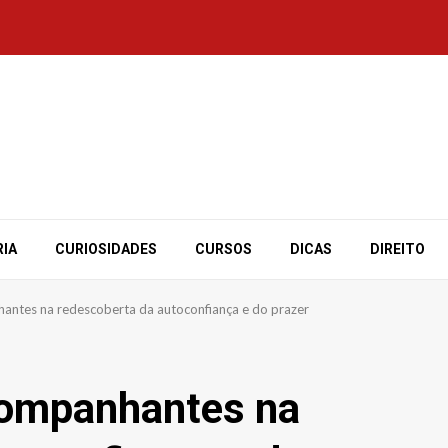
RIA
CURIOSIDADES
CURSOS
DICAS
DIREITO
hantes na redescoberta da autoconfiança e do prazer
companhantes na