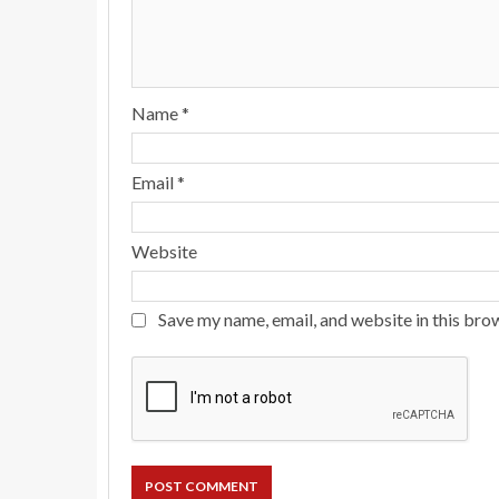
Name
*
Email
*
Website
Save my name, email, and website in this bro