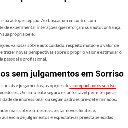
m sua autopercepção. Ao buscar um encontro com
ade de experimentar interações que reforçam sua autoconfiança,
 sua própria pele.
lições valiosas sobre autocuidado, respeito mútuo e o valor de
trazer novas perspectivas sobre o próprio valor e estimular o
a pessoal e profissional.
os sem julgamentos em Sorriso
 sociais e julgamentos, as opções de
acompanhantes sorriso
ecedores. Um ambiente seguro e confortável permite que as
essidade de impressionar ou seguir padrões pré-determinados.
der mais sobre si mesmas, testar novos limites e,
 A ausência de julgamentos e expectativas preestabelecidas