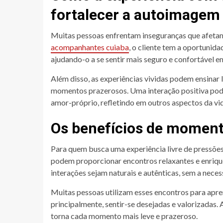
fortalecer a autoimagem
Muitas pessoas enfrentam inseguranças que afeta
acompanhantes cuiaba
, o cliente tem a oportunid
ajudando-o a se sentir mais seguro e confortável em
Além disso, as experiências vividas podem ensinar 
momentos prazerosos. Uma interação positiva pode 
amor-próprio, refletindo em outros aspectos da vid
Os benefícios de moment
Para quem busca uma experiência livre de pressões
podem proporcionar encontros relaxantes e enriqu
interações sejam naturais e autênticas, sem a nec
Muitas pessoas utilizam esses encontros para apren
principalmente, sentir-se desejadas e valorizadas.
torna cada momento mais leve e prazeroso.