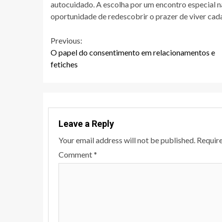
autocuidado. A escolha por um encontro especial n
oportunidade de redescobrir o prazer de viver cada
Continue
Previous:
O papel do consentimento em relacionamentos e
Reading
fetiches
Leave a Reply
Your email address will not be published.
Require
Comment
*