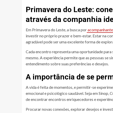
Primavera do Leste: con
através da companhia ide
Em Primavera do Leste, a busca por
acompanhante 
investir no próprio prazer e bem-estar. Estar na
agradável pode ser uma excelente forma de explora
Cada encontro representa uma oportunidade para se
mesmo. A experiência permite que as pessoas se s
entendimento sobre suas preferências e desejos.
A importância de se permi
A vida é feita de momentos, e permitir-se experime
emocional e psicológico saudável. Seja em Sinop, C
de encontrar encontros enriquecedores e experiênc
Procurar novas conexões, explorar desejos e inves