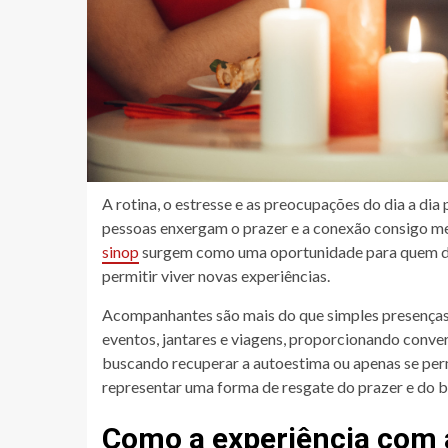
A rotina, o estresse e as preocupações do dia a d
pessoas enxergam o prazer e a conexão consigo me
sinop
surgem como uma oportunidade para quem dese
permitir viver novas experiências.
Acompanhantes são mais do que simples presenças
eventos, jantares e viagens, proporcionando conv
buscando recuperar a autoestima ou apenas se per
representar uma forma de resgate do prazer e do 
Como a experiência com