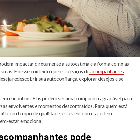
ia podem impactar diretamente a autoestima e a forma como as
smas. É nesse contexto que os serviços de
acompanhantes
ja redescobrir sua autoconfiança, explorar desejos e se
 em encontros. Elas podem ser uma companhia agradável para
ersas envolventes e momentos descontraídos. Para quem está
mitir um tempo de qualidade, esses encontros podem
bem-estar emocional.
 acompanhantes pode