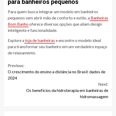
para banheiros pequenos
Para quem busca integrar um modelo em banheiros
pequenos sem abrir mão de conforto e estilo, a
Banheiras
Bom Banho
oferece diversas opções que aliam design
inteligente e funcionalidade.
Explore a
loja de banheiras
e encontre o modelo ideal
para transformar seu banheiro em um verdadeiro espaço
de relaxamento.
Continue
Previous:
O crescimento do ensino a distância no Brasil: dados de
Reading
2024
Next:
Os benefícios da hidroterapia em banheiras de
hidromassagem