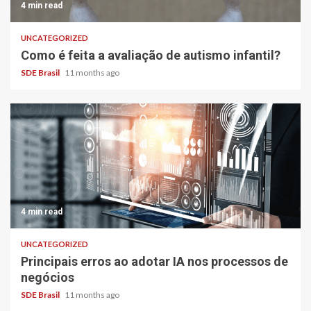
4 min read
UNCATEGORIZED
Como é feita a avaliação de autismo infantil?
SDE Brasil
11 months ago
4 min read
UNCATEGORIZED
Principais erros ao adotar IA nos processos de
negócios
SDE Brasil
11 months ago