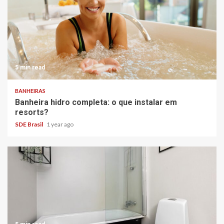
5 min read
BANHEIRAS
Banheira hidro completa: o que instalar em
resorts?
SDE Brasil
1 year ago