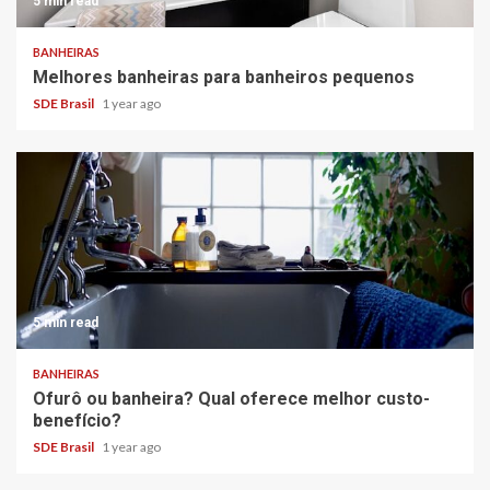
5 min read
BANHEIRAS
Melhores banheiras para banheiros pequenos
SDE Brasil
1 year ago
5 min read
BANHEIRAS
Ofurô ou banheira? Qual oferece melhor custo-
benefício?
SDE Brasil
1 year ago