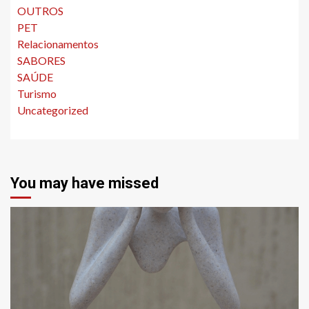
OUTROS
PET
Relacionamentos
SABORES
SAÚDE
Turismo
Uncategorized
You may have missed