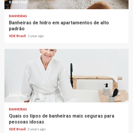
6 min read
BANHEIRAS
Banheiras de hidro em apartamentos de alto
padrão
SDE Brasil
1 year ago
2 min read
BANHEIRAS
Quais os tipos de banheiras mais seguras para
pessoas idosas
SDE Brasil
2 years ago