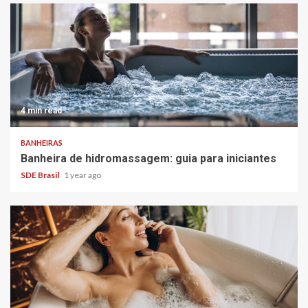
4 min read
BANHEIRAS
Banheira de hidromassagem: guia para iniciantes
SDE Brasil
1 year ago