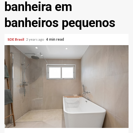
banheira em
banheiros pequenos
SDE Brasil
2 years ago
4 min read