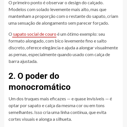
O primeiro ponto é observar o design do calçado.
Modelos com solado levemente mais alto, mas que
mantenham a proporção com o restante do sapato, criam
uma sensação de alongamento sem parecer forçado.
O
sapato social de couro
é um ótimo exemplo: seu
formato alongado, com bico levemente fino e salto
discreto, oferece elegância e ajuda a alongar visualmente
as pernas, especialmente quando usado com calça de
barra ajustada.
2. O poder do
monocromático
Um dos truques mais eficazes — e quase invisíveis — é
optar por sapato e calça da mesma cor ou em tons
semelhantes. Isso cria uma linha contínua, que evita
cortes visuais e alonga a silhueta.