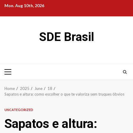
Skip
Mon. Aug 10th, 2026
to
content
SDE Brasil
Primary
Menu
Home
2025
June
18
Sapatos e altura: como escolher o que te valoriza sem truques óbvios
UNCATEGORIZED
Sapatos e altura: