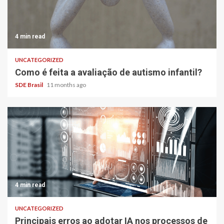
4 min read
UNCATEGORIZED
Como é feita a avaliação de autismo infantil?
SDE Brasil
11 months ago
4 min read
UNCATEGORIZED
Principais erros ao adotar IA nos processos de