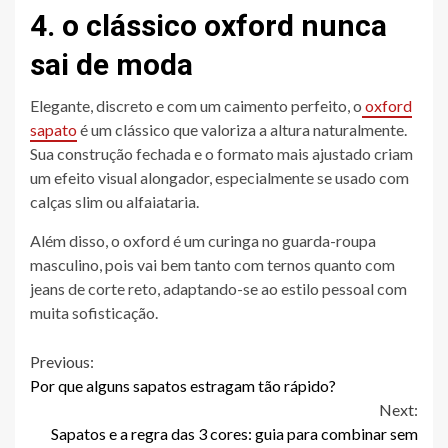
4. o clássico oxford nunca
sai de moda
Elegante, discreto e com um caimento perfeito, o
oxford
sapato
é um clássico que valoriza a altura naturalmente.
Sua construção fechada e o formato mais ajustado criam
um efeito visual alongador, especialmente se usado com
calças slim ou alfaiataria.
Além disso, o oxford é um curinga no guarda-roupa
masculino, pois vai bem tanto com ternos quanto com
jeans de corte reto, adaptando-se ao estilo pessoal com
muita sofisticação.
Continue
Previous:
Por que alguns sapatos estragam tão rápido?
Reading
Next:
Sapatos e a regra das 3 cores: guia para combinar sem