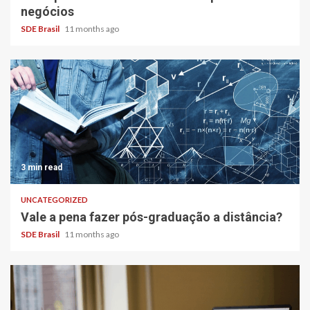
negócios
SDE Brasil
11 months ago
3 min read
UNCATEGORIZED
Vale a pena fazer pós-graduação a distância?
SDE Brasil
11 months ago