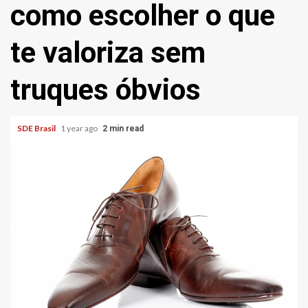
como escolher o que
te valoriza sem
truques óbvios
SDE Brasil
1 year ago
2 min read