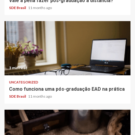
Vale a pena fazer pós-graduação a distância?
SDE Brasil
11 months ago
3 min read
UNCATEGORIZED
Como funciona uma pós-graduação EAD na prática
SDE Brasil
11 months ago