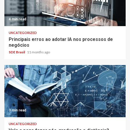
4 min read
UNCATEGORIZED
Principais erros ao adotar IA nos processos de
negócios
SDE Brasil
11 months ago
3 min read
UNCATEGORIZED