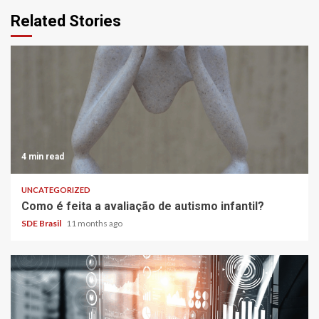
Related Stories
4 min read
UNCATEGORIZED
Como é feita a avaliação de autismo infantil?
SDE Brasil
11 months ago