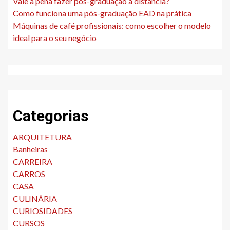
Vale a pena fazer pós-graduação a distância?
Como funciona uma pós-graduação EAD na prática
Máquinas de café profissionais: como escolher o modelo
ideal para o seu negócio
Categorias
ARQUITETURA
Banheiras
CARREIRA
CARROS
CASA
CULINÁRIA
CURIOSIDADES
CURSOS