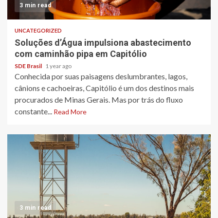
3 min read
UNCATEGORIZED
Soluções d’Água impulsiona abastecimento
com caminhão pipa em Capitólio
SDE Brasil
1 year ago
Conhecida por suas paisagens deslumbrantes, lagos,
cânions e cachoeiras, Capitólio é um dos destinos mais
procurados de Minas Gerais. Mas por trás do fluxo
constante...
Read More
3 min read