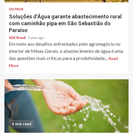
OUTROS
Soluções d’Água garante abastecimento rural
com caminhão pipa em São Sebastião do
Paraíso
SDE Brasil
1 year ago
Em meio aos desafios enfrentados pelo agronegócio no
interior de Minas Gerais, o abastecimento de água é uma
das questões mais críticas para a produtividade...
Read
More
4 min read