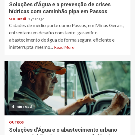
Soluções d’Água e a prevenção de crises
hídricas com caminhão pipa em Passos
SDE Brasil
1 year ago
Cidades de médio porte como Passos, em Minas Gerais,
enfrentam um desafio constante: garantir o
abastecimento de água de forma segura, eficiente e
ininterrupta, mesmo...
Read More
4 min read
OUTROS
Soluções d’Água e o abastecimento urbano