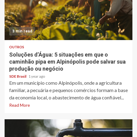
3 min read
OUTROS
Soluções d’Água: 5 situações em que o
caminhão pipa em Alpinópolis pode salvar sua
produção ou negócio
SDE Brasil
1 year ago
Em um município como Alpinópolis, onde a agricultura
familiar, a pecuária e pequenos comércios formam a base
da economia local, o abastecimento de água confiável...
Read More