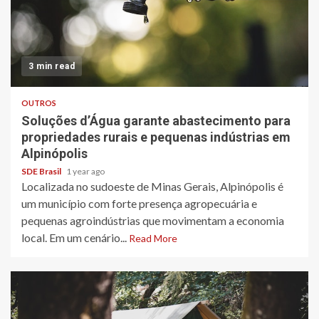
3 min read
OUTROS
Soluções d’Água garante abastecimento para
propriedades rurais e pequenas indústrias em
Alpinópolis
SDE Brasil
1 year ago
Localizada no sudoeste de Minas Gerais, Alpinópolis é
um município com forte presença agropecuária e
pequenas agroindústrias que movimentam a economia
local. Em um cenário...
Read More