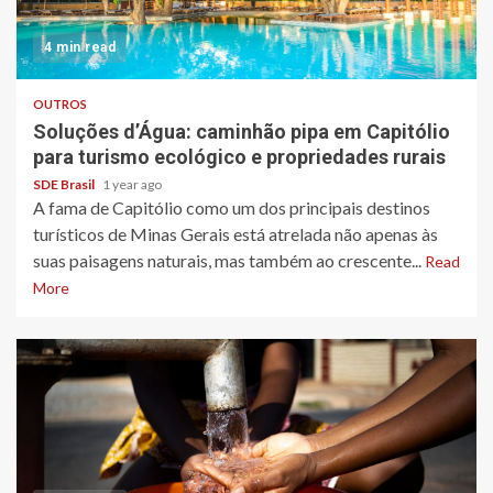
4 min read
OUTROS
Soluções d’Água: caminhão pipa em Capitólio
para turismo ecológico e propriedades rurais
SDE Brasil
1 year ago
A fama de Capitólio como um dos principais destinos
turísticos de Minas Gerais está atrelada não apenas às
suas paisagens naturais, mas também ao crescente...
Read
More