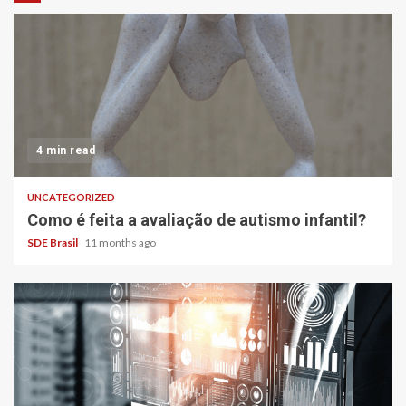
4 min read
UNCATEGORIZED
Como é feita a avaliação de autismo infantil?
SDE Brasil
11 months ago