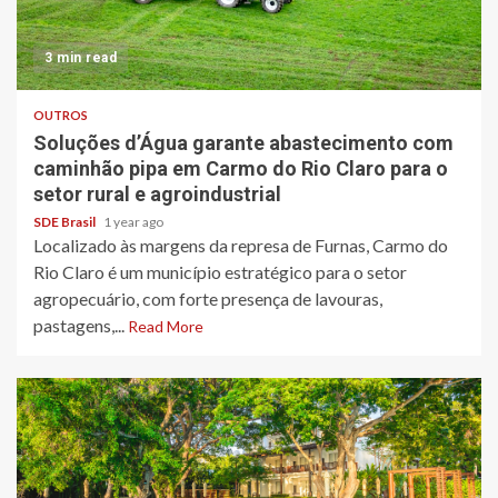
3 min read
OUTROS
Soluções d’Água garante abastecimento com
caminhão pipa em Carmo do Rio Claro para o
setor rural e agroindustrial
SDE Brasil
1 year ago
Localizado às margens da represa de Furnas, Carmo do
Rio Claro é um município estratégico para o setor
agropecuário, com forte presença de lavouras,
pastagens,...
Read More