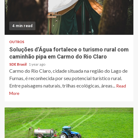
4 min read
OUTROS
Soluções d’Água fortalece o turismo rural com
caminhão pipa em Carmo do Rio Claro
SDE Brasil
1 year ago
Carmo do Rio Claro, cidade situada na região do Lago de
Furnas, é reconhecida por seu potencial turístico rural.
Entre paisagens naturais, trilhas ecológicas, áreas...
Read
More