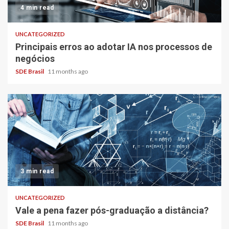
4 min read
UNCATEGORIZED
Principais erros ao adotar IA nos processos de
negócios
SDE Brasil
11 months ago
3 min read
UNCATEGORIZED
Vale a pena fazer pós-graduação a distância?
SDE Brasil
11 months ago