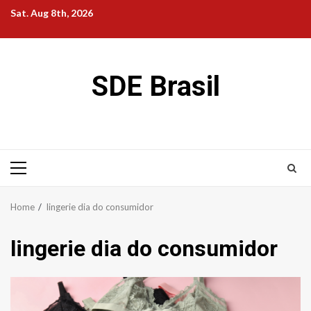
Skip
Sat. Aug 8th, 2026
to
content
SDE Brasil
Primary
Menu
Home
lingerie dia do consumidor
lingerie dia do consumidor