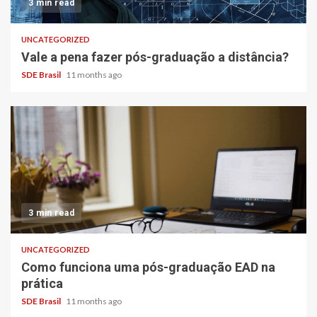
3 min read
UNCATEGORIZED
Vale a pena fazer pós-graduação a distância?
SDE Brasil
11 months ago
3 min read
UNCATEGORIZED
Como funciona uma pós-graduação EAD na
prática
SDE Brasil
11 months ago