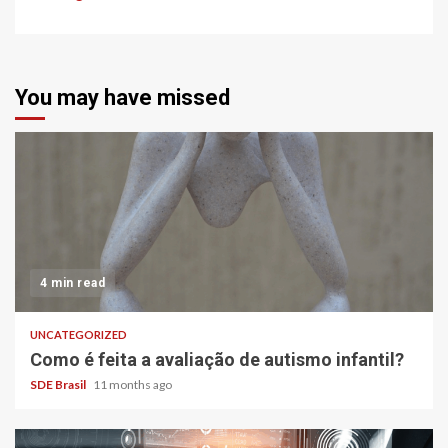
You may have missed
4 min read
UNCATEGORIZED
Como é feita a avaliação de autismo infantil?
SDE Brasil
11 months ago