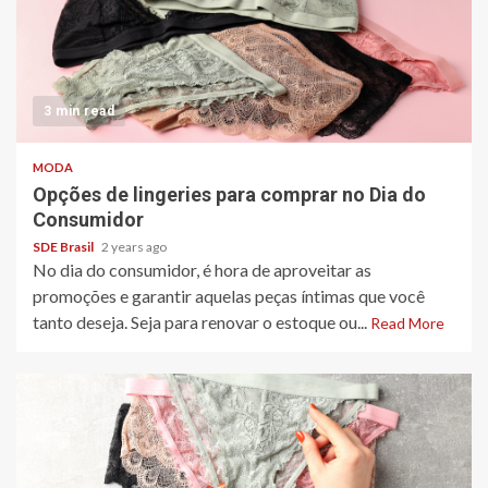
3 min read
MODA
Opções de lingeries para comprar no Dia do
Consumidor
SDE Brasil
2 years ago
No dia do consumidor, é hora de aproveitar as
promoções e garantir aquelas peças íntimas que você
tanto deseja. Seja para renovar o estoque ou...
Read More