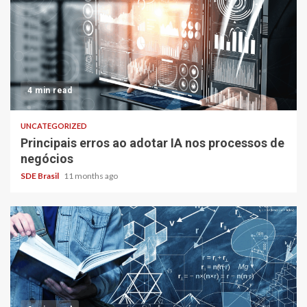
4 min read
UNCATEGORIZED
Principais erros ao adotar IA nos processos de
negócios
SDE Brasil
11 months ago