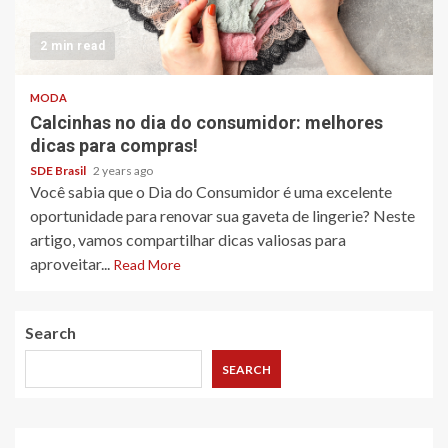
2 min read
MODA
Calcinhas no dia do consumidor: melhores
dicas para compras!
SDE Brasil
2 years ago
Você sabia que o Dia do Consumidor é uma excelente
oportunidade para renovar sua gaveta de lingerie? Neste
artigo, vamos compartilhar dicas valiosas para
aproveitar...
Read More
Search
SEARCH